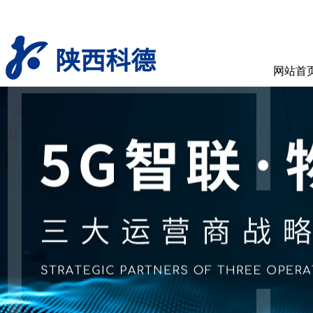
陕西科德
网站首