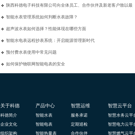
陕西科德电子科技有限公司向全体员工、合作伙伴及新老客户致以最
智能水表管理系统如何判断水表故障？
超声波水表如何选择？性能体现在哪些方面
智能水电表远程抄表系统：开启能源管理新时代
预付费水表使用中常见问题
如何保护物联网智能电表的安全
关于科德
产品中心
智慧运维
智慧云平台
科德简介
智能水表
服务承诺
智慧水务云平
企业文化
智能电表
定期巡检
智慧电力云平
组织架构
智能热量表
合作伙伴
智慧燃气云平