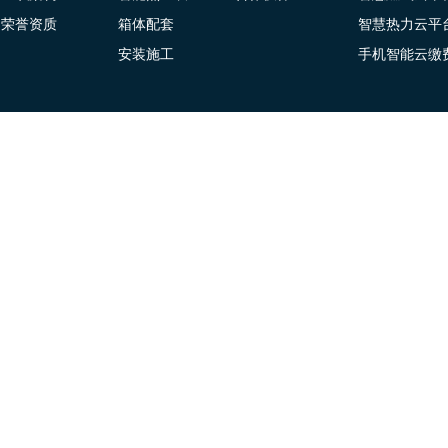
荣誉资质
箱体配套
智慧热力云平
安装施工
手机智能云缴
Copyright ©2023-2027 www.kededz.cn, Al