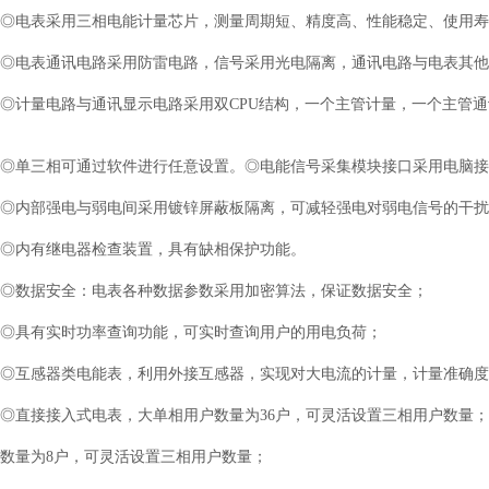
◎电表采用三相电能计量芯片，测量周期短、精度高、性能稳定、使用寿
◎电表通讯电路采用防雷电路，信号采用光电隔离，通讯电路与电表其他
◎计量电路与通讯显示电路采用双CPU结构，一个主管计量，一个主管
◎单三相可通过软件进行任意设置。◎电能信号采集模块接口采用电脑接
◎内部强电与弱电间采用镀锌屏蔽板隔离，可减轻强电对弱电信号的干扰
◎内有继电器检查装置，具有缺相保护功能。
◎数据安全：电表各种数据参数采用加密算法，保证数据安全；
◎具有实时功率查询功能，可实时查询用户的用电负荷；
◎互感器类电能表，利用外接互感器，实现对大电流的计量，计量准确度高
◎直接接入式电表，大单相用户数量为36户，可灵活设置三相用户数量
数量为8户，可灵活设置三相用户数量；