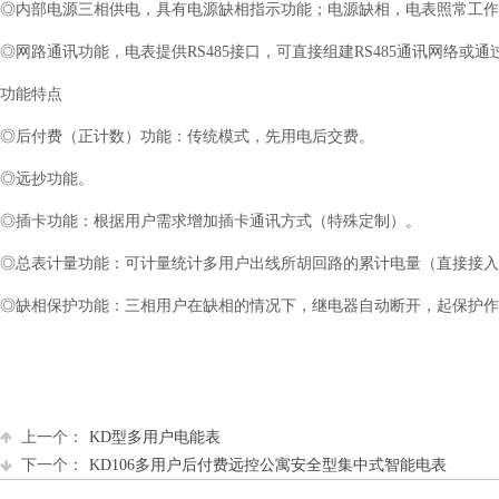
◎内部电源三相供电，具有电源缺相指示功能；电源缺相，电表照常工作
◎网路通讯功能，电表提供RS485接口，可直接组建RS485通讯网络或
功能特点
◎后付费（正计数）功能：传统模式，先用电后交费。
◎远抄功能。
◎插卡功能：根据用户需求增加插卡通讯方式（特殊定制）。
◎总表计量功能：可计量统计多用户出线所胡回路的累计电量（直接接入
◎缺相保护功能：三相用户在缺相的情况下，继电器自动断开，起保护作
上一个：
KD型多用户电能表
下一个：
KD106多用户后付费远控公寓安全型集中式智能电表