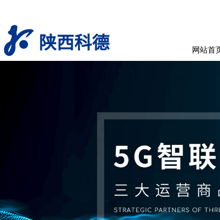
陕西科德
网站首