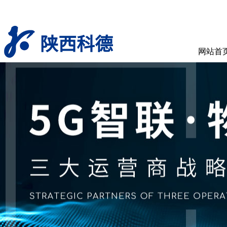
陕西科德
网站首