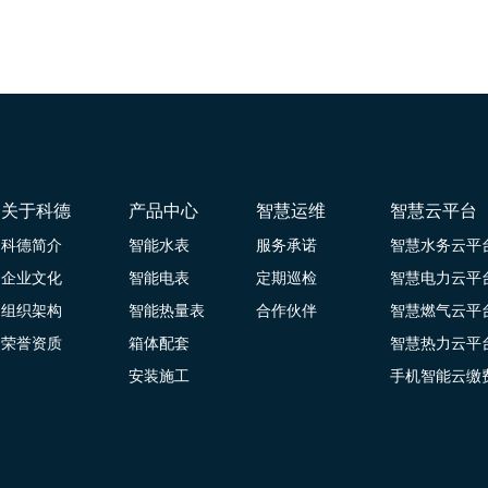
关于科德
产品中心
智慧运维
智慧云平台
科德简介
智能水表
服务承诺
智慧水务云平
企业文化
智能电表
定期巡检
智慧电力云平
组织架构
智能热量表
合作伙伴
智慧燃气云平
荣誉资质
箱体配套
智慧热力云平
安装施工
手机智能云缴