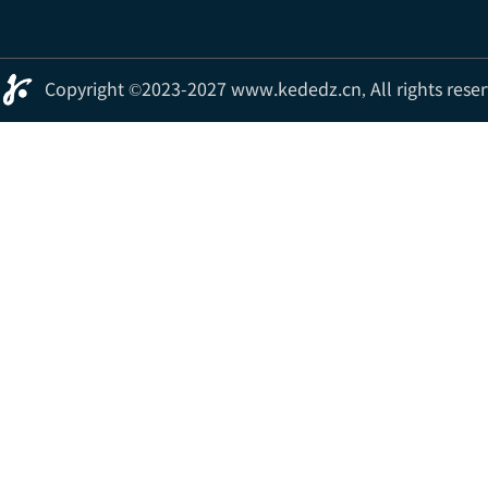
Copyright ©2023-2027 www.kededz.cn, Al