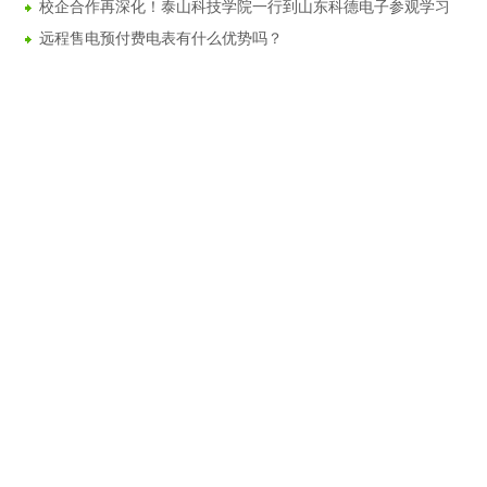
校企合作再深化！泰山科技学院一行到山东科德电子参观学习
远程售电预付费电表有什么优势吗？