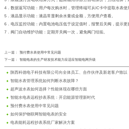
4．数据返写功能：用户每次购水时，管理终端可从IC卡中提取水表
5．液晶显示功能：液晶常显剩余水量或金额，方便用户查看。
6．电压监控功能：内置电池电压低于设定值时，报警后关阀，提示更
7．阀门自动维护功能：定期开关阀一次，避免阀门结垢。
上一篇：
预付费水表使用中常见问题
下一篇：
智能电表的生产研发技术能力应适应智能电网升级
陕西科德电子科技有限公司向全体员工、合作伙伴及新老客户致以
智能水表管理系统如何判断水表故障？
超声波水表如何选择？性能体现在哪些方面
智能水电表远程抄表系统：开启能源管理新时代
预付费水表使用中常见问题
如何保护物联网智能电表的安全
电表能耗远程抄表系统厂家解决方案