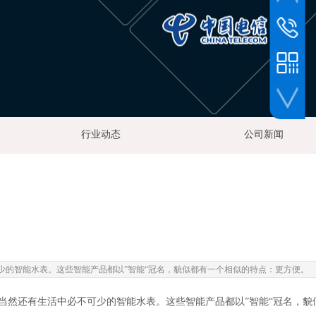
官方公众号
24小时
133-6398
业务微信号
行业动态
公司新闻
的智能水表。这些智能产品都以”智能“冠名，貌似都有一个相似的特点：更方便。
当然还有生活中必不可少的智能水表。这些智能产品都以”智能“冠名，貌