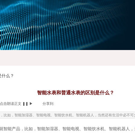
是什么？
智能水表和普通水表的区别是什么？
点击朗读正文
❚❚
▶
|
分享到:
，比如，智能加湿器、智能电视、智能饮水机、智能机器人，当然还有生活中必不可少
就智能产品，比如，智能加湿器、智能电视、智能饮水机、智能机器人，