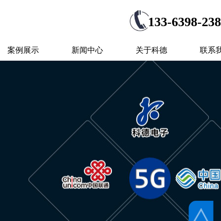
133-6398-23
案例展示
新闻中心
关于科德
联系