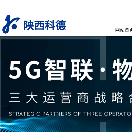
陕西科德
网站首