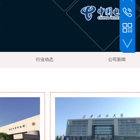
官方公众号
24小时
133-6398
业务微信号
行业动态
公司新闻