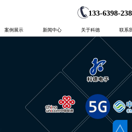
133-6398-23
案例展示
新闻中心
关于科德
联系