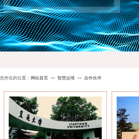
您所在的位置：
网站首页
智慧运维
合作伙伴
>>
>>