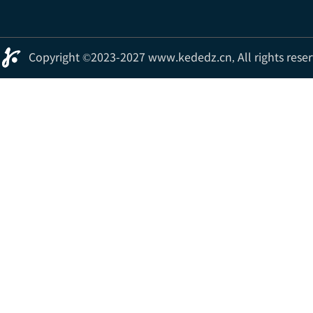
Copyright ©2023-2027 www.kededz.cn, Al