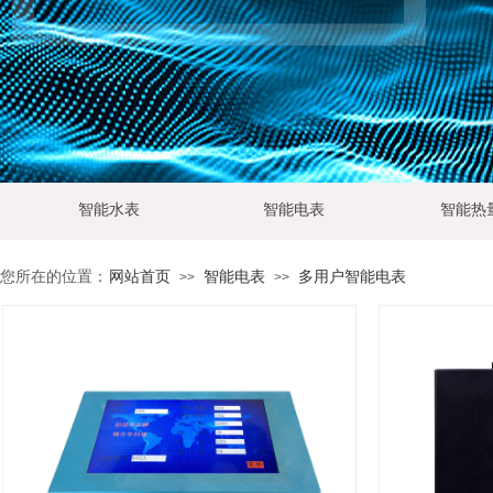
智能水表
智能电表
智能热
您所在的位置：
网站首页
智能电表
多用户智能电表
>>
>>