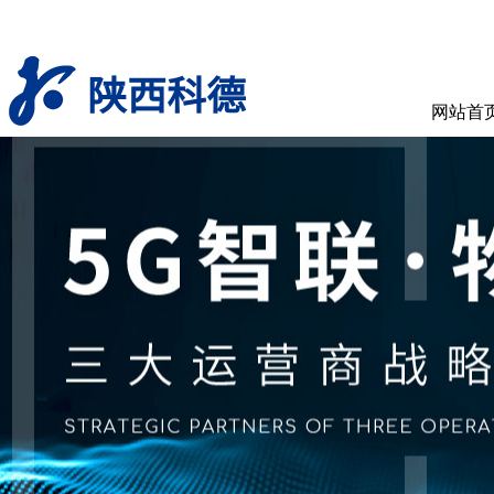
陕西科德
网站首