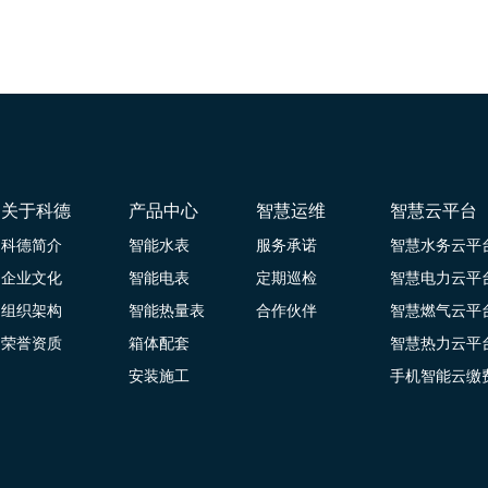
关于科德
产品中心
智慧运维
智慧云平台
科德简介
智能水表
服务承诺
智慧水务云平
企业文化
智能电表
定期巡检
智慧电力云平
组织架构
智能热量表
合作伙伴
智慧燃气云平
荣誉资质
箱体配套
智慧热力云平
安装施工
手机智能云缴