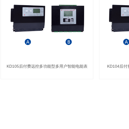
KD105后付费远控多功能型多用户智能电能表
KD104后