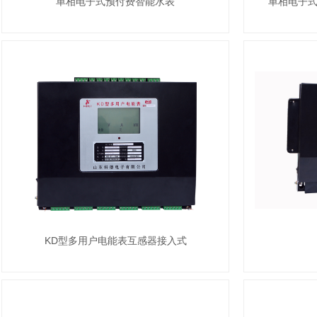
单相电子式预付费智能水表
单相电子
KD型多用户电能表互感器接入式