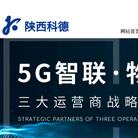
陕西科德
网站首