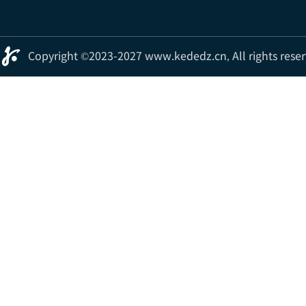
Copyright ©2023-2027 www.kededz.cn, Al