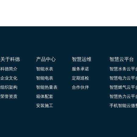
关于科德
产品中心
智慧运维
智慧云平台
科德简介
智能水表
服务承诺
智慧水务云平
企业文化
智能电表
定期巡检
智慧电力云平
组织架构
智能热量表
合作伙伴
智慧燃气云平
荣誉资质
箱体配套
智慧热力云平
安装施工
手机智能云缴